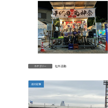
社外活動
カテゴリー
前の記事