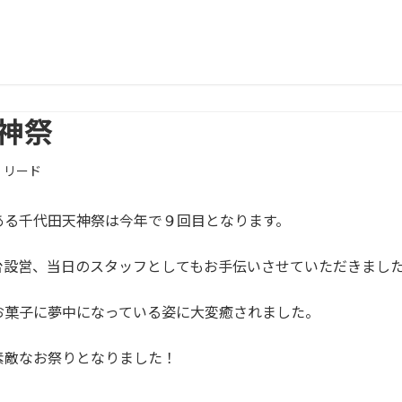
天神祭
・リード
ある千代田天神祭は今年で９回目となります。
台設営、当日のスタッフとしてもお手伝いさせていただきまし
お菓子に夢中になっている姿に大変癒されました。
素敵なお祭りとなりました！